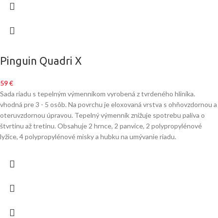
Pinguin Quadri X
59
€
Sada riadu s tepelným výmenníkom vyrobená z tvrdeného hliníka.
vhodná pre 3 - 5 osôb. Na povrchu je eloxovaná vrstva s ohňovzdornou a
oteruvzdornou úpravou. Tepelný výmenník znižuje spotrebu paliva o
štvrtinu až tretinu. Obsahuje 2 hrnce, 2 panvice, 2 polypropylénové
lyžice, 4 polypropylénové misky a hubku na umývanie riadu.