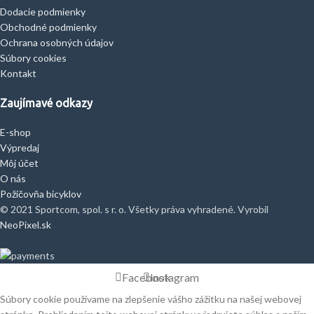
Dodacie podmienky
Obchodné podmienky
Ochrana osobných údajov
Súbory cookies
Kontakt
Zaujímavé odkazy
E-shop
Výpredaj
Môj účet
O nás
Požičovňa bicyklov
© 2021 Sportcom, spol. s r. o. Všetky práva vyhradené. Vyrobil
NeoPixel.sk
Facebook
Instagram
Súbory cookie používame na zlepšenie vášho zážitku na našej webovej