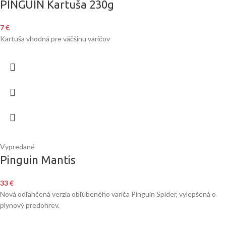
PINGUIN Kartuša 230g
7
€
Kartuša vhodná pre väčšinu varičov
Vypredané
Pinguin Mantis
33
€
Nová odľahčená verzia obľúbeného variča Pinguin Spider, vylepšená o
plynový predohrev.