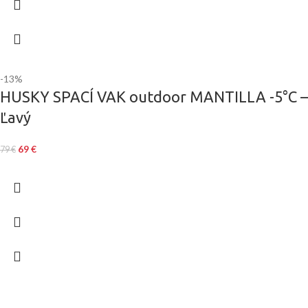
-13%
HUSKY SPACÍ VAK outdoor MANTILLA -5°C –
Ľavý
69
€
79
€