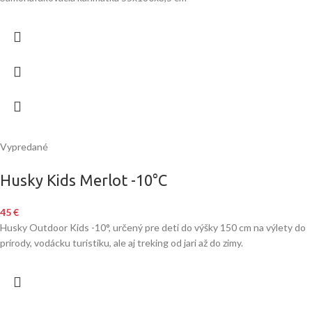
Vypredané
Husky Kids Merlot -10°C
45
€
Husky Outdoor Kids -10°, určený pre deti do výšky 150 cm na výlety do
prírody, vodácku turistiku, ale aj treking od jari až do zimy.