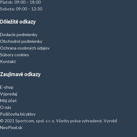
Piatok: 09:00 – 18:00
Sobota: 09:00 – 12:30
Dôležité odkazy
Dodacie podmienky
Obchodné podmienky
Ochrana osobných údajov
Súbory cookies
Kontakt
Zaujímavé odkazy
E-shop
Výpredaj
Môj účet
O nás
Požičovňa bicyklov
© 2021 Sportcom, spol. s r. o. Všetky práva vyhradené. Vyrobil
NeoPixel.sk