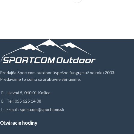
Predajňa Sportcom outdoor úspešne funguje už od roku 2003.
Predávame to čomu sa aj aktívne venujeme.
Hlavná 5, 040 01 Košice
Tel: 055 625 14 08
E-mail: sportcom@sportcom.sk
Otváracie hodiny