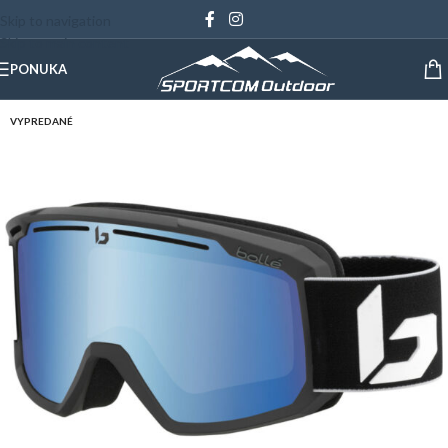
Skip to navigation
Skip to main content
PONUKA
VYPREDANÉ