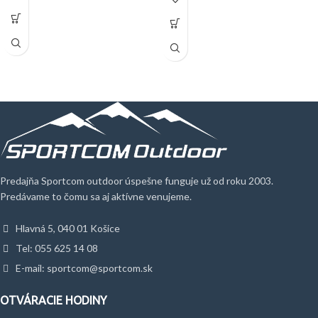
Fotochromatické šošovky
Predajňa Sportcom outdoor úspešne funguje už od roku 2003.
Predávame to čomu sa aj aktívne venujeme.
Hlavná 5, 040 01 Košice
Tel: 055 625 14 08
E-mail: sportcom@sportcom.sk
OTVÁRACIE HODINY