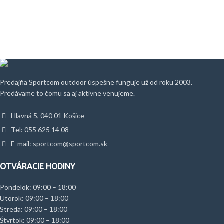
Predajňa Sportcom outdoor úspešne funguje už od roku 2003.
Predávame to čomu sa aj aktívne venujeme.
Hlavná 5, 040 01 Košice
Tel: 055 625 14 08
E-mail: sportcom@sportcom.sk
OTVÁRACIE HODINY
Pondelok: 09:00 – 18:00
Utorok: 09:00 – 18:00
Streda: 09:00 – 18:00
Štvrtok: 09:00 – 18:00