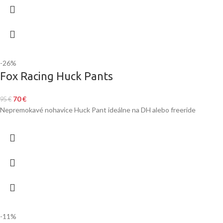
-26%
Fox Racing Huck Pants
70
€
95
€
Nepremokavé nohavice Huck Pant ideálne na DH alebo freeride
-11%