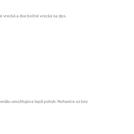
 vrecká a dve bočné vrecká na zips.
eriálu umožňujúce lepší pohyb. Nohavice sú bez