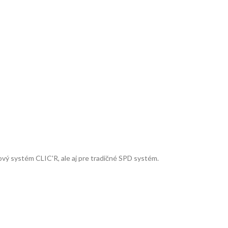
vý systém CLIC'R, ale aj pre tradičné SPD systém.