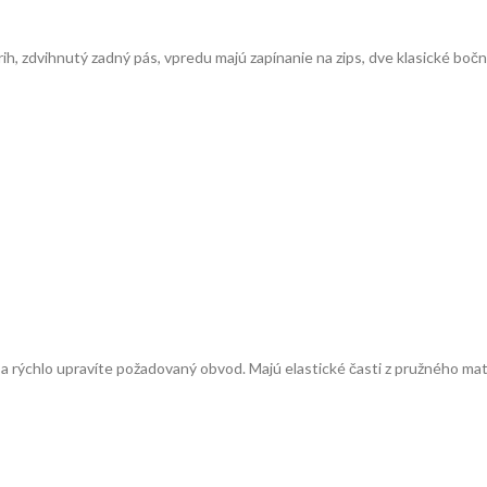
 zdvihnutý zadný pás, vpredu majú zapínanie na zips, dve klasické bočné
 rýchlo upravíte požadovaný obvod. Majú elastické časti z pružného mat