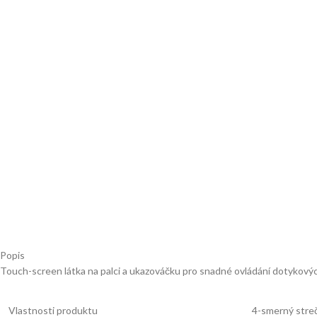
Popis
Touch-screen látka na palci a ukazováčku pro snadné ovládání dotykových
Vlastnosti produktu
4-smerný streč