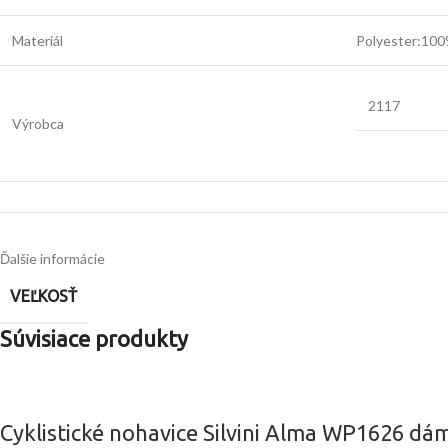
Materiál
Polyester:10
2117
Výrobca
Ďalšie informácie
VEĽKOSŤ
Súvisiace produkty
Cyklistické nohavice Silvini Alma WP1626 dá